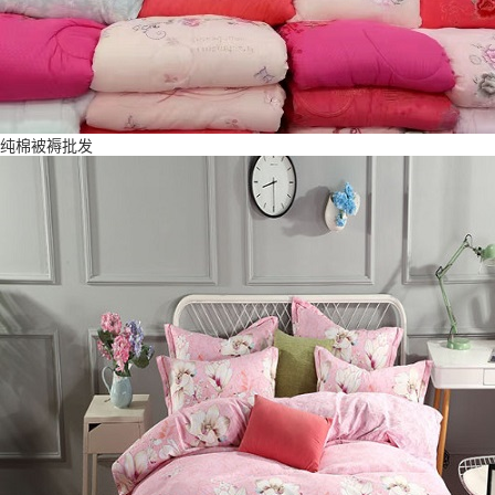
纯棉被褥批发