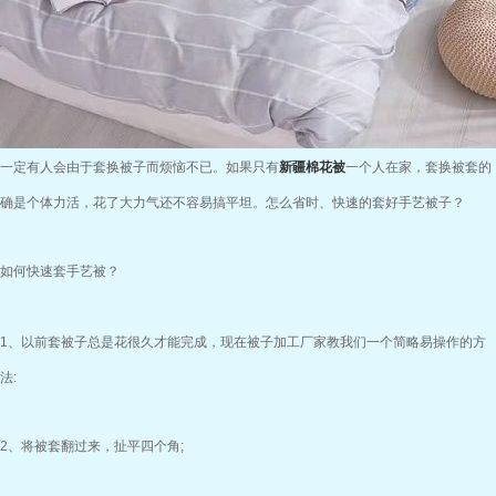
一定有人会由于套换被子而烦恼不已。如果只有
新疆棉花被
一个人在家，套换被套的
确是个体力活，花了大力气还不容易搞平坦。怎么省时、快速的套好手艺被子？
如何快速套手艺被？
1、以前套被子总是花很久才能完成，现在被子加工厂家教我们一个简略易操作的方
法:
2、将被套翻过来，扯平四个角;