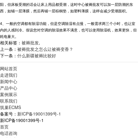
阳，但床板受潮的话会让床上用品都受潮，这时中心
被褥批发
可以加一层防潮的东
西，如铺一层薄膜，然后再铺一层棕榈垫，如塑料薄膜，这样会减少受潮面积。
4、一般的空调都有除湿功能，但是空调除湿有点慢，一般需求两三个小时，也让室
内的人感到冷。假设您对空调的除湿效果不满意，也可以使用除湿机，效果更快，但
耗电量大。
相关标签：
被褥批发
,
上一条：
被褥批发之怎么让被褥变香？
下一条：
什么新疆被褥比较好
网站首页
走进我们
新闻中心
产品中心
案例展示
联系我们
筑巢ECMS
备案号：
新ICP备19001399号-1
新ICP备19001399号-1
首页
电话咨询