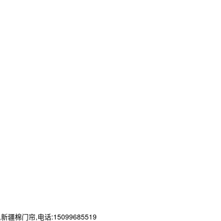
帘,电话:15099685519