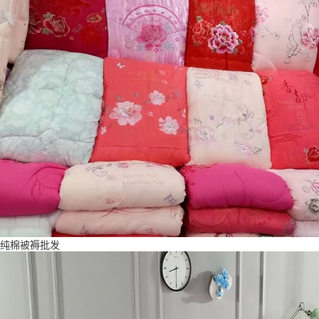
纯棉被褥批发