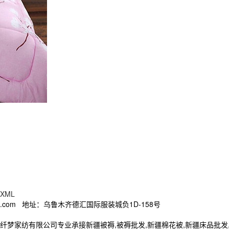
XML
88@qq.com 地址：乌鲁木齐德汇国际服装城负1D-158号
纺有限公司专业承接新疆被褥,被褥批发,新疆棉花被,新疆床品批发,新疆棉门