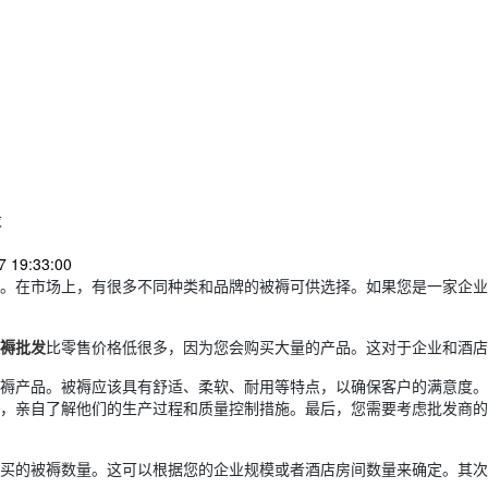
求
 19:33:00
。在市场上，有很多不同种类和品牌的被褥可供选择。如果您是一家企业
褥批发
比零售价格低很多，因为您会购买大量的产品。这对于企业和酒店
褥产品。被褥应该具有舒适、柔软、耐用等特点，以确保客户的满意度。
，亲自了解他们的生产过程和质量控制措施。最后，您需要考虑批发商的
买的被褥数量。这可以根据您的企业规模或者酒店房间数量来确定。其次