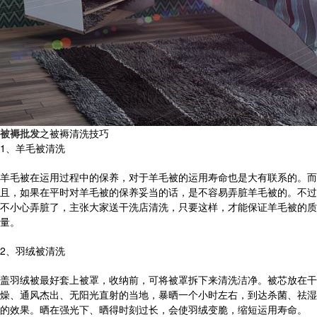
被褥批发
之被褥清洗技巧
1、羊毛被清洗
羊毛被在运用过程中的保养，对于羊毛被的运用寿命也是大有联系的。而
且，如果在平时对羊毛被的保养妥当的话，是不容易弄脏羊毛被的。不过
不小心弄脏了，主张大家送干洗店清洗，只要这样，才能保证羊毛被的质
量。
2、羽绒被清洗
盖羽绒被最好套上被罩，收纳前，可将被罩拆下来清洗洁净。被芯放在干
燥、通风杰出、无阳光直射的当地，暴晒一个小时左右，到达杀菌、祛湿
的效果。晒在强光下、晒得时刻过长，会使羽绒变脆，缩短运用寿命。