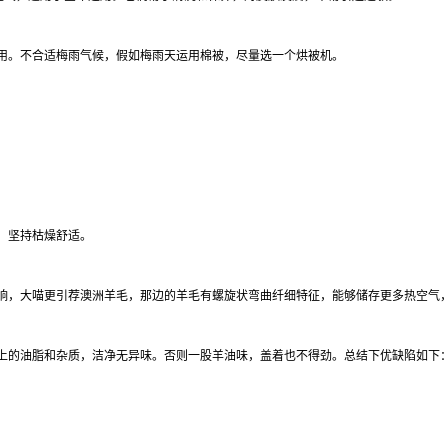
用。不合适梅雨气候，假如梅雨天运用棉被，尽量选一个烘被机。
，坚持枯燥舒适。
响，大喵更引荐澳洲羊毛，那边的羊毛有螺旋状弯曲纤细特征，能够储存更多热空气
上的油脂和杂质，洁净无异味。否则一股羊油味，盖着也不得劲。总结下优缺陷如下