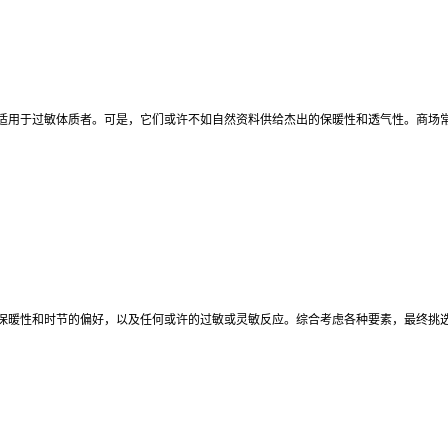
适用于过敏体质者。可是，它们或许不如自然资料供给杰出的保暖性和透气性。商场
保暖性和时节的偏好，以及任何或许的过敏或灵敏反应。综合考虑各种要素，最终挑