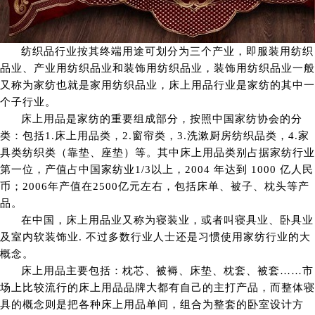
纺织品行业按其终端用途可划分为三个产业，即服装用纺织
品业、产业用纺织品业和装饰用纺织品业，装饰用纺织品业一般
又称为家纺也就是家用纺织品业，床上用品行业是家纺的其中一
个子行业。
床上用品是家纺的重要组成部分，按照中国家纺协会的分
类：包括1.床上用品类，2.窗帘类，3.洗漱厨房纺织品类，4.家
具类纺织类（靠垫、座垫）等。其中床上用品类别占据家纺行业
第一位，产值占中国家纺业1/3以上，2004 年达到 1000 亿人民
币；2006年产值在2500亿元左右，包括床单、被子、枕头等产
品。
在中国，床上用品业又称为寝装业，或者叫寝具业、卧具业
及室内软装饰业. 不过多数行业人士还是习惯使用家纺行业的大
概念。
床上用品主要包括：枕芯、被褥、床垫、枕套、被套……市
场上比较流行的床上用品品牌大都有自己的主打产品，而整体寝
具的概念则是把各种床上用品单间，组合为整套的卧室设计方