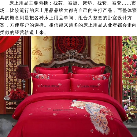
床上用品主要包括：枕芯、被褥、床垫、枕套、被套……市
场上比较流行的床上用品品牌大都有自己的主打产品，而整体寝
具的概念则是把各种床上用品单间，组合为整套的卧室设计方
案，方便客户的选择。相信越来越多的床上用品从业者都会走向
类似的经营轨道上来。