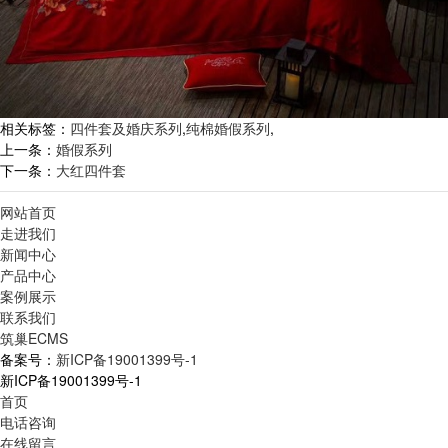
相关标签：
四件套及婚庆系列
,
纯棉婚假系列
,
上一条：
婚假系列
下一条：
大红四件套
网站首页
走进我们
新闻中心
产品中心
案例展示
联系我们
筑巢ECMS
备案号：
新ICP备19001399号-1
新ICP备19001399号-1
首页
电话咨询
在线留言