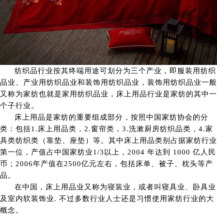
纺织品行业按其终端用途可划分为三个产业，即服装用纺织
品业、产业用纺织品业和装饰用纺织品业，装饰用纺织品业一般
又称为家纺也就是家用纺织品业，床上用品行业是家纺的其中一
个子行业。
床上用品是家纺的重要组成部分，按照中国家纺协会的分
类：包括1.床上用品类，2.窗帘类，3.洗漱厨房纺织品类，4.家
具类纺织类（靠垫、座垫）等。其中床上用品类别占据家纺行业
第一位，产值占中国家纺业1/3以上，2004 年达到 1000 亿人民
币；2006年产值在2500亿元左右，包括床单、被子、枕头等产
品。
在中国，床上用品业又称为寝装业，或者叫寝具业、卧具业
及室内软装饰业. 不过多数行业人士还是习惯使用家纺行业的大
概念。