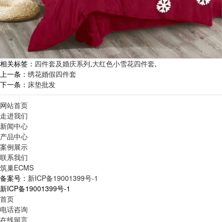
相关标签：
四件套及婚庆系列
,
大红色小雪花四件套
,
上一条：
绣花婚假四件套
下一条：
床垫批发
网站首页
走进我们
新闻中心
产品中心
案例展示
联系我们
筑巢ECMS
备案号：
新ICP备19001399号-1
新ICP备19001399号-1
首页
电话咨询
在线留言