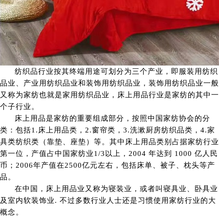
纺织品行业按其终端用途可划分为三个产业，即服装用纺织
品业、产业用纺织品业和装饰用纺织品业，装饰用纺织品业一般
又称为家纺也就是家用纺织品业，床上用品行业是家纺的其中一
个子行业。
床上用品是家纺的重要组成部分，按照中国家纺协会的分
类：包括1.床上用品类，2.窗帘类，3.洗漱厨房纺织品类，4.家
具类纺织类（靠垫、座垫）等。其中床上用品类别占据家纺行业
第一位，产值占中国家纺业1/3以上，2004 年达到 1000 亿人民
币；2006年产值在2500亿元左右，包括床单、被子、枕头等产
品。
在中国，床上用品业又称为寝装业，或者叫寝具业、卧具业
及室内软装饰业. 不过多数行业人士还是习惯使用家纺行业的大
概念。