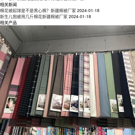
相关新闻
棉花被起球是不是黑心棉？新疆棉被厂家
2024-01-18
新生儿抱被用几斤棉花新疆棉被厂家
2024-01-18
相关产品