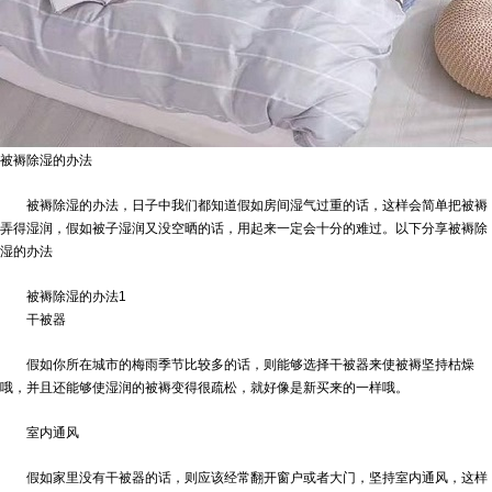
被褥除湿的办法
被褥除湿的办法，日子中我们都知道假如房间湿气过重的话，这样会简单把被褥
弄得湿润，假如被子湿润又没空晒的话，用起来一定会十分的难过。以下分享被褥除
湿的办法
被褥除湿的办法1
干被器
假如你所在城市的梅雨季节比较多的话，则能够选择干被器来使被褥坚持枯燥
哦，并且还能够使湿润的被褥变得很疏松，就好像是新买来的一样哦。
室内通风
假如家里没有干被器的话，则应该经常翻开窗户或者大门，坚持室内通风，这样