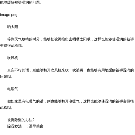
能够缓解被褥湿润的问题。
image.png
晒太阳
等到天气放晴的时分，能够把被褥抱出去晒晒太阳哦，这样也能够使湿润的被褥
变得很疏松哦。
吹风机
真实不行的话，则能够翻开吹风机来吹一吹被褥，也能够有用地缓解被褥湿润的
问题哦。
电暖气
假如家里有电暖气的话，则也能够翻开电暖气，这样也能够使湿润的被褥变得很
疏松哦。
被褥除湿的办法2
除湿妙法一：迟早关窗