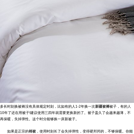
多长时刻换被褥没有具体规定时刻，比如有的人1-2年换一次
新疆被褥
被子，有的人
10年了还在用被子!建议使用三四年就需要更换新的了。被子盖久了会越来越薄，不
再保暖，失掉弹性。这个时分能够换一床新被子。
如果是正宗的
棉被
，使用时刻长了会失掉弹性，变得硬邦邦的，不够保暖。你能