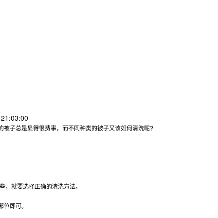
21:03:00
的被子总是显得很费事，而不同种类的被子又该如何清洗呢?
些，就要选择正确的清洗方法。
部位即可。