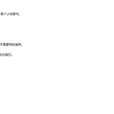
。
一两个小时即可。
不需要特别保养。
访问我们。