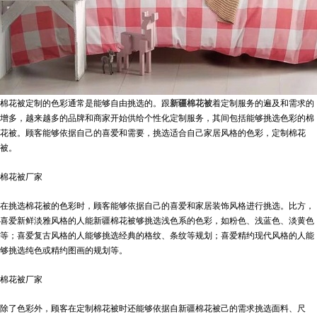
棉花被定制的色彩通常是能够自由挑选的。跟
新疆棉花被
着定制服务的遍及和需求的
增多，越来越多的品牌和商家开始供给个性化定制服务，其间包括能够挑选色彩的棉
花被。顾客能够依据自己的喜爱和需要，挑选适合自己家居风格的色彩，定制棉花
被。
棉花被厂家
在挑选棉花被的色彩时，顾客能够依据自己的喜爱和家居装饰风格进行挑选。比方，
喜爱新鲜淡雅风格的人能
新疆棉花被
够挑选浅色系的色彩，如粉色、浅蓝色、淡黄色
等；喜爱复古风格的人能够挑选经典的格纹、条纹等规划；喜爱精约现代风格的人能
够挑选纯色或精约图画的规划等。
棉花被厂家
除了色彩外，顾客在定制棉花被时还能够依据自
新疆棉花被
己的需求挑选面料、尺