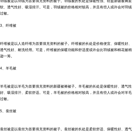
羽绒被是以羽绒为首要填充资料的被子。羽绒被的长处是保暖性强、轻盈
新疆被褥
柔
软、透气性好、吸湿排汗。可是，羽绒被的价格相对较高，并且有些人或许会对羽绒
过敏。
3、纤维被
纤维被是以人造纤维为首要填充资料的被子。纤维被的长处是价格便宜、保暖性好、
透气性好、耐洗经用。可是，纤维被的保暖功能和舒适度或许会比羽绒被和棉花被稍
逊一筹。
4、羊毛被
羊毛被是以羊毛为首要填充资料的
新疆被褥
被子。羊毛被的长处是保暖性好、透气性
好、吸湿排汗、柔软舒适。可是，羊毛被的价格相对较高，并且有些人或许会对羊毛
过敏。
5、蚕丝被
蚕丝被是以蚕丝为首要填充资料的被子。蚕丝被的长处是柔软舒适、保暖性好、透气