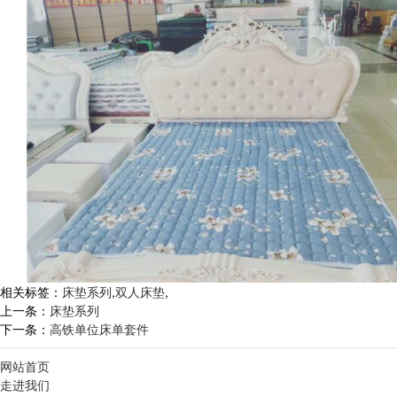
相关标签：
床垫系列
,
双人床垫
,
上一条：
床垫系列
下一条：
高铁单位床单套件
网站首页
走进我们