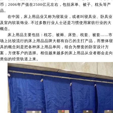
币；2006年产值在2500亿元左右，包括床单、被子、枕头等产
品。
在中国，床上用品业又称为寝装业，或者叫寝具业、卧具业
及室内软装饰业. 不过多数行业人士还是习惯使用家纺行业的大
概念。
床上用品主要包括：枕芯、被褥、床垫、枕套、被套……市
场上比较流行的床上用品品牌大都有自己的主打产品，而整体寝
具的概念则是把各种床上用品单间，组合为整套的卧室设计方
案，方便客户的选择。相信越来越多的床上用品从业者都会走向
类似的经营轨道上来。