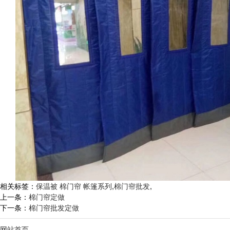
相关标签：
保温被 棉门帘 帐篷系列
,
棉门帘批发
,
上一条：
棉门帘定做
下一条：
棉门帘批发定做
网站首页