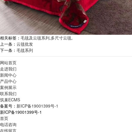
相关标签：
毛毯及云毯系列
,
多尺寸云毯
,
上一条：
云毯批发
下一条：
毛毯系列
网站首页
走进我们
新闻中心
产品中心
案例展示
联系我们
筑巢ECMS
备案号：
新ICP备19001399号-1
新ICP备19001399号-1
首页
电话咨询
在线留言