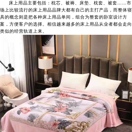
床上用品主要包括：枕芯、被褥、床垫、枕套、被套……市
场上比较流行的床上用品品牌大都有自己的主打产品，而整体寝
具的概念则是把各种床上用品单间，组合为整套的卧室设计方
案，方便客户的选择。相信越来越多的床上用品从业者都会走向
类似的经营轨道上来。