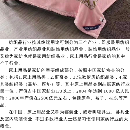
纺织品行业按其终端用途可划分为三个产业，即服装用纺织
品业、产业用纺织品业和装饰用纺织品业，装饰用纺织品业一般
又称为家纺也就是家用纺织品业，床上用品行业是家纺的其中一
个子行业。
床上用品是家纺的重要组成部分，按照中国家纺协会的分
类：包括1.床上用品类，2.窗帘类，3.洗漱厨房纺织品类，4.家
具类纺织类（靠垫、座垫）等。其中床上用品类别占据家纺行业
第一位，产值占中国家纺业1/3以上，2004 年达到 1000 亿人民
币；2006年产值在2500亿元左右，包括床单、被子、枕头等产
品。
在中国，床上用品业又称为寝装业，或者叫寝具业、卧具业
及室内软装饰业. 不过多数行业人士还是习惯使用家纺行业的大
概念。